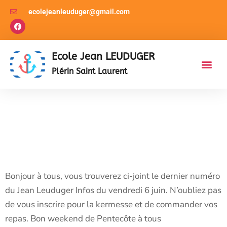
ecolejeanleuduger@gmail.com
Ecole Jean LEUDUGER
Plérin Saint Laurent
Jean Leuduger Infos
N°15 Du Vendredi 6
Juin 2025
Bonjour à tous, vous trouverez ci-joint le dernier numéro
du Jean Leuduger Infos du vendredi 6 juin. N’oubliez pas
de vous inscrire pour la kermesse et de commander vos
repas. Bon weekend de Pentecôte à tous