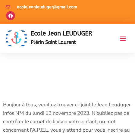
ecolejeanleuduger@gmail.com
Ecole Jean LEUDUGER
Plérin Saint Laurent
Jean Leuduger Infos
N°4 Du Lundi 13
Novembre 2023
Bonjour à tous, veuillez trouver ci-joint le Jean Leuduger
Infos N°4 du lundi 13 novembre 2023. N’oubliez pas de
contrôler le carnet de liaison votre enfant, un mot
concernant l’A.P.E.L. vous y attend pour vous inscrire au