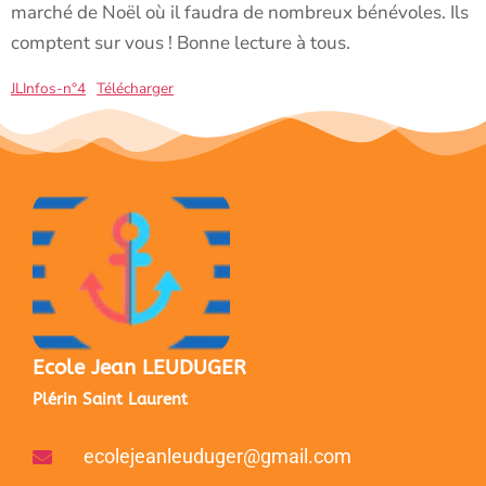
marché de Noël où il faudra de nombreux bénévoles. Ils
comptent sur vous ! Bonne lecture à tous.
JLInfos-n°4
Télécharger
Ecole Jean LEUDUGER
Plérin Saint Laurent
ecolejeanleuduger@gmail.com