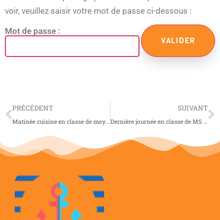
voir, veuillez saisir votre mot de passe ci-dessous :
Mot de passe :
PRÉCÉDENT
SUIVANT
Matinée cuisine en classe de moyenne et grande sections pour fêter les anniversaires de l’été !
Dernière journée en classe de MS GS