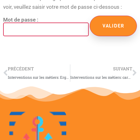
voir, veuillez saisir votre mot de passe ci-dessous :
Mot de passe :
PRÉCÉDENT
SUIVANT
Interventions sur les métiers: Ergothérapeute et Aide-soignante, mamans de Jeanne et Maïdon
Interventions sur les métiers: cardiologue et chirurgien pédiatre, papa de Suzanne et maman d’Eléonore