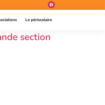
sociations
Le périscolaire
ande section