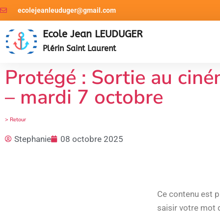
ecolejeanleuduger@gmail.com
Ecole Jean LEUDUGER
Plérin Saint Laurent
Protégé : Sortie au cin
– mardi 7 octobre
> Retour
Stephanie
08 octobre 2025
Ce contenu est pr
saisir votre mot