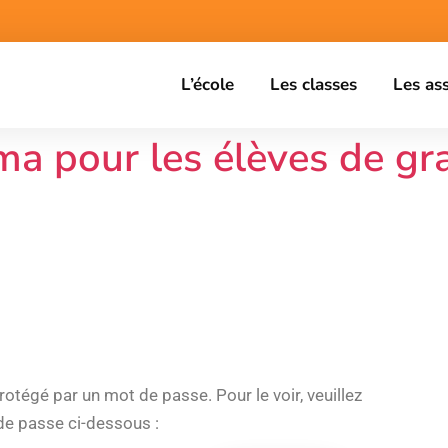
L’école
Les classes
Les as
éma pour les élèves de gr
otégé par un mot de passe. Pour le voir, veuillez
 de passe ci-dessous :